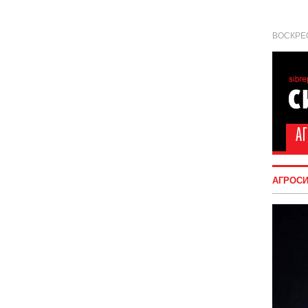
ВОСКРЕС
АГРОС