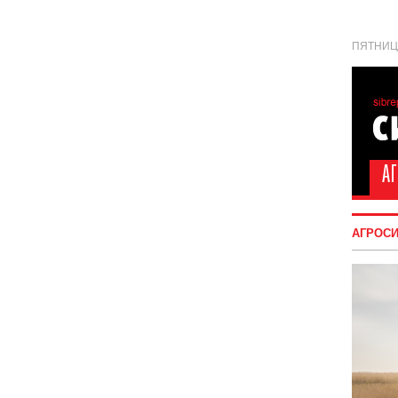
ПЯТНИЦА
АГРОС