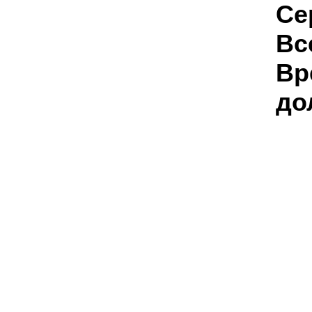
Се
Вс
Вр
до