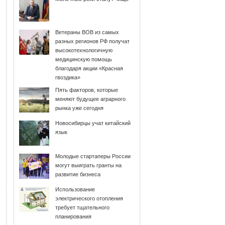
Ветераны ВОВ из самых
разных регионов РФ получат
высокотехнологичную
медицинскую помощь
благодаря акции «Красная
гвоздика»
Пять факторов, которые
меняют будущее аграрного
рынка уже сегодня
Новосибирцы учат китайский
язык
Молодые стартаперы России
могут выиграть гранты на
развитие бизнеса
Использование
электрического отопления
требует тщательного
планирования