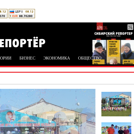
ТОРИИ
БИЗНЕС
ЭКОНОМИКА
ОБЩЕСТВО