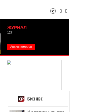
ЖУРНАЛ
127
Архив номеров
Молочные реки станут чище