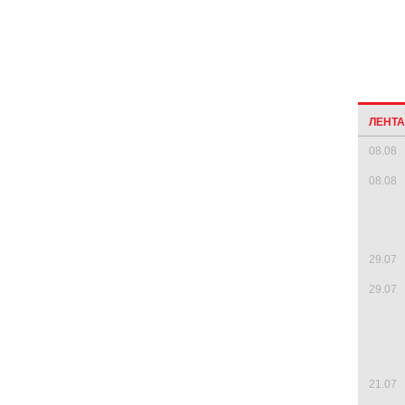
ЛЕНТ
08.08
08.08
29.07
29.07
21.07