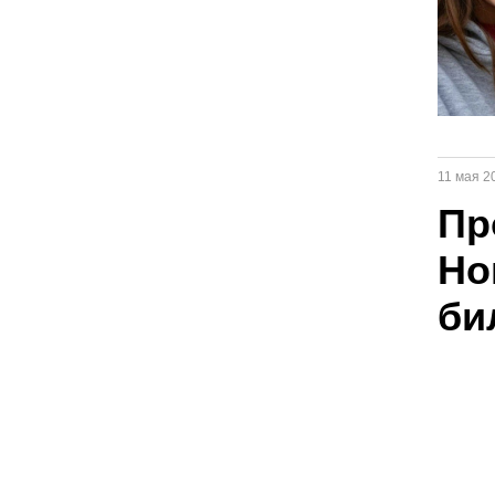
11 мая 20
Пр
Но
би