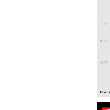
13.07
08.07
07.07
Вся л