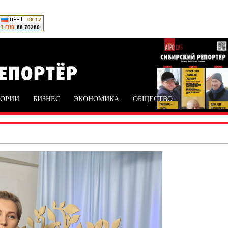
ТОРИИ
БИЗНЕС
ЭКОНОМИКА
ОБЩЕСТВО