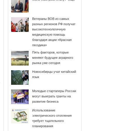
Ветераны ВОВ из самых
разных регионов РФ получат
высокотехнологичную
медицинскую помощь
благодаря акции «Красная
гвоздика»
Пять факторов, которые
меняют будущее аграрного
рынка уже сегодня
Новосибирцы учат китайский
язык
Молодые стартаперы России
могут выиграть гранты на
развитие бизнеса
Использование
электрического отопления
требует тщательного
планирования