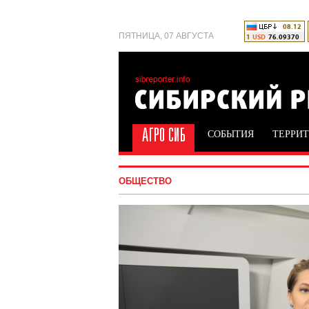
ПЯТНИЦА, 07 АВГУСТА
СОБЫТИЯ
ТЕРРИ
ОБЩЕСТВО