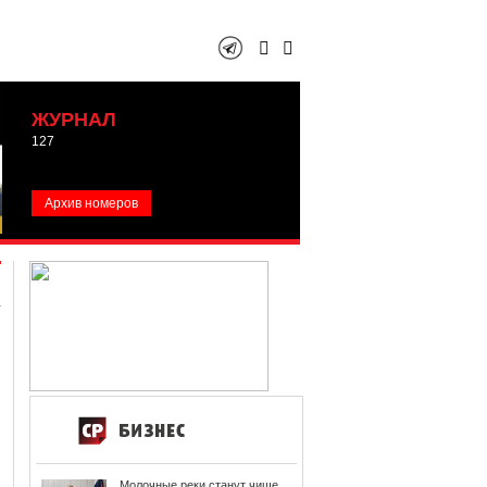
ЖУРНАЛ
127
Архив номеров
Молочные реки станут чище