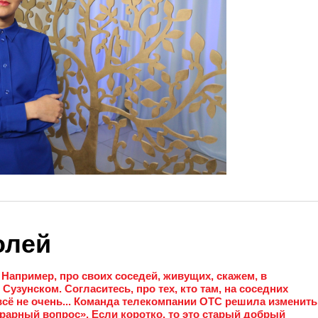
олей
Например, про своих соседей, живущих, скажем, в
Сузунском. Согласитесь, про тех, кто там, на соседних
 всё не очень... Команда телекомпании ОТС решила изменить
рарный вопрос». Если коротко, то это старый добрый