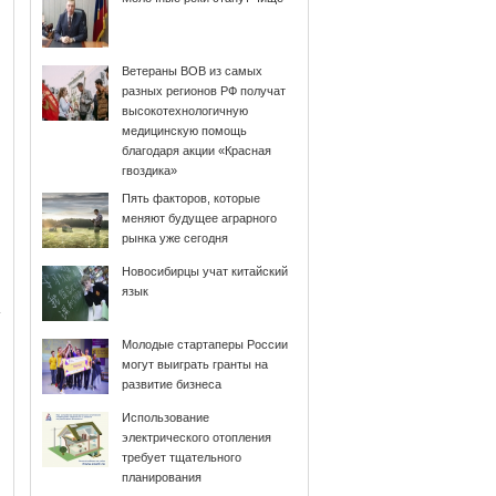
Ветераны ВОВ из самых
разных регионов РФ получат
высокотехнологичную
медицинскую помощь
благодаря акции «Красная
гвоздика»
Пять факторов, которые
меняют будущее аграрного
рынка уже сегодня
Новосибирцы учат китайский
язык
Молодые стартаперы России
могут выиграть гранты на
развитие бизнеса
Использование
электрического отопления
требует тщательного
планирования