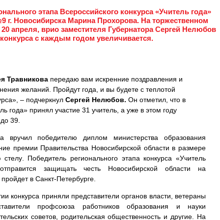
ального этапа Всероссийского конкурса «Учитель года»
9 г. Новосибирска Марина Прохорова. На торжественном
 20 апреля, врио заместителя Губернатора Сергей Нелюбов
 конкурса с каждым годом увеличивается.
я Травникова
передаю вам искренние поздравления и
нения желаний. Пройдут года, и вы будете с теплотой
урса», – подчеркнул
Сергей Нелюбов.
Он отметил, что в
ь года» принял участие 31 учитель, а уже в этом году
до 39.
ра вручил победителю диплом министерства образования
ение премии Правительства Новосибирской области в размере
 стелу. Победитель регионального этапа конкурса «Учитель
тправится защищать честь Новосибирской области на
 пройдет в Санкт-Петербурге.
тии конкурса приняли представители органов власти, ветераны
дставители профсоюза работников образования и науки
тельских советов, родительская общественность и другие. На