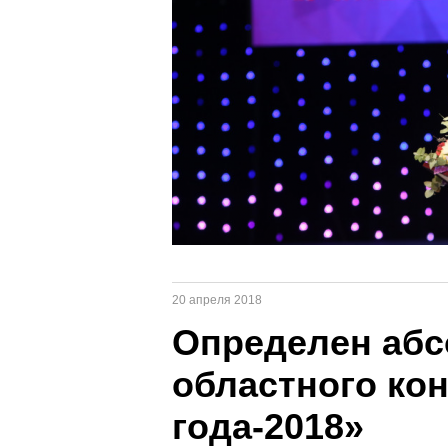
20 апреля 2018
Определен аб
областного ко
года-2018»