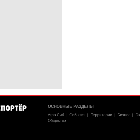
ОСНОВНЫЕ РАЗДЕЛЫ
Агро Сиб
События
Территории
Бизнес
Эк
Общество