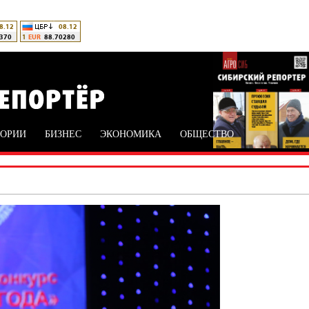
ТОРИИ
БИЗНЕС
ЭКОНОМИКА
ОБЩЕСТВО