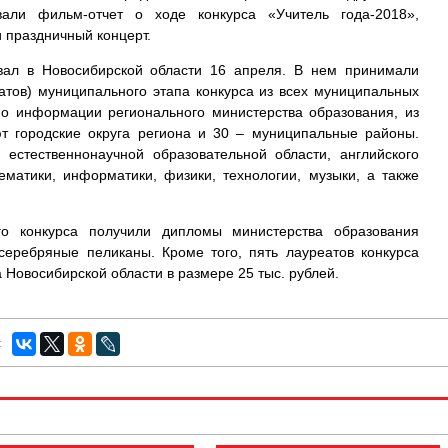
вали фильм-отчет о ходе конкурса «Учитель года-2018»,
 праздничный концерт.
овал в Новосибирской области 16 апреля. В нем принимали
атов) муниципального этапа конкурса из всех муниципальных
 По информации регионального министерства образования, из
ют городские округа региона и 30 – муниципальные районы.
 естественнонаучной образовательной области, английского
ематики, информатики, физики, технологии, музыки, а также
го конкурса получили дипломы министерства образования
серебряные пеликаны. Кроме того, пять лауреатов конкурса
 Новосибирской области в размере 25 тыс. рублей.
: