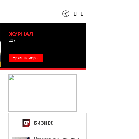
ЖУРНАЛ
127
Архив номеров
Молочные реки станут чище