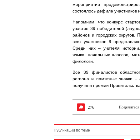
мероприятии продемонстриро
состоялось дефиле участников и
Напомним, что конкурс старт
участие 39 победителей (лауре
районов и городских округов.
всех участников 9 представля
Среди них – учителя истории,
языка, начальных классов, мат
филологи.
Все 39 финалистов областно
региона и памятные значки – 
получили премии Правительства
Поделиться
276
Публикации по теме