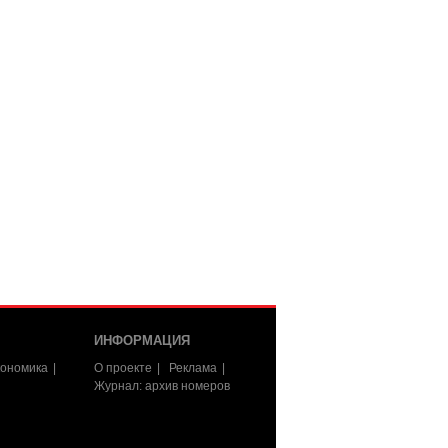
ИНФОРМАЦИЯ
ономика
О проекте
Реклама
Журнал: архив номеров