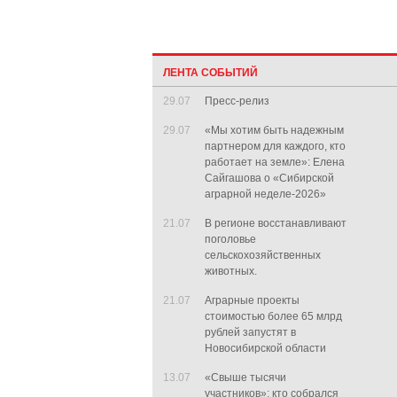
ЛЕНТА СОБЫТИЙ
29.07
Пресс-релиз
29.07
«Мы хотим быть надежным
партнером для каждого, кто
работает на земле»: Елена
Сайгашова о «Сибирской
аграрной неделе-2026»
21.07
В регионе восстанавливают
поголовье
сельскохозяйственных
животных.
21.07
Аграрные проекты
стоимостью более 65 млрд
рублей запустят в
Новосибирской области
13.07
«Свыше тысячи
участников»: кто собрался