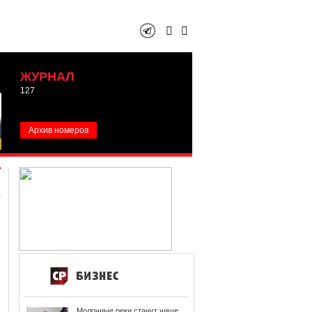
ЖУРНАЛ
127
Архив номеров
Молочные реки станут чище