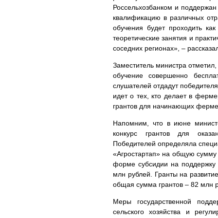
Россельхозбанком и поддержан
квалификацию в различных отр
обучения будет проходить ка
теоретические занятия и практи
соседних регионах», – рассказа
Заместитель министра отметил, 
обучение совершенно беспла
слушателей отдадут победителям
идет о тех, кто делает в ферм
грантов для начинающих ферм
Напомним, что в июне министе
конкурс грантов для оказа
Победителей определяла специ
«Агростартап» на общую сумму 
форме субсидии на поддержку
млн рублей. Гранты на развит
общая сумма грантов – 82 млн 
Меры государственной подде
сельского хозяйства и регул