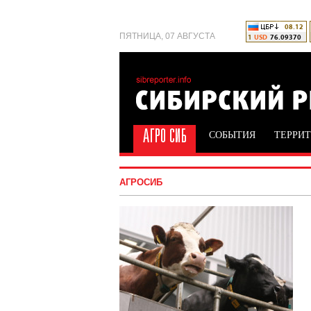
ПЯТНИЦА, 07 АВГУСТА
СОБЫТИЯ
ТЕРРИ
АГРОСИБ