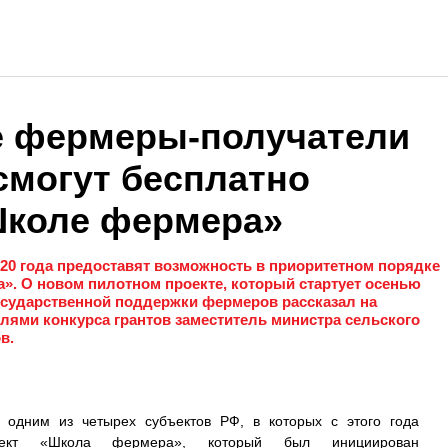
е фермеры-получатели
смогут бесплатно
Школе фермера»
20 года предоставят возможность в приоритетном порядке
. О новом пилотном проекте, который стартует осенью
государственной поддержки фермеров рассказал на
лями конкурса грантов заместитель министра сельского
в.
а одним из четырех субъектов РФ, в которых с этого года
оект «Школа фермера», который был инициирован