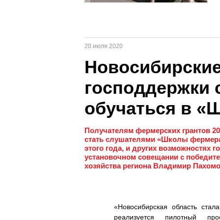
20 июля 2020
Новосибирски
господдержки 
обучаться в «
Получателям фермерских грантов 20
стать слушателями «Школы фермера»
этого года, и других возможностях 
установочном совещании с победите
хозяйства региона Владимир Пахомо
«Новосибирская область стал
реализуется пилотный пр