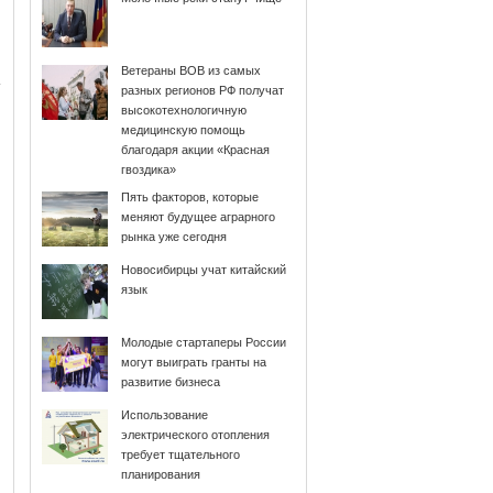
Ветераны ВОВ из самых
разных регионов РФ получат
высокотехнологичную
медицинскую помощь
благодаря акции «Красная
гвоздика»
Пять факторов, которые
меняют будущее аграрного
рынка уже сегодня
Новосибирцы учат китайский
язык
Молодые стартаперы России
могут выиграть гранты на
развитие бизнеса
Использование
электрического отопления
требует тщательного
планирования