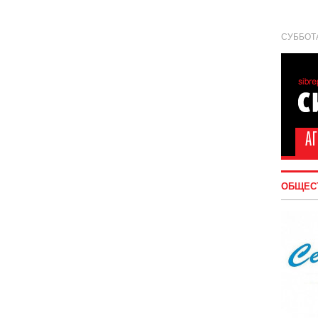
СУББОТА
ОБЩЕС