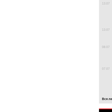
13.07
13.07
08.07
07.07
Вся л