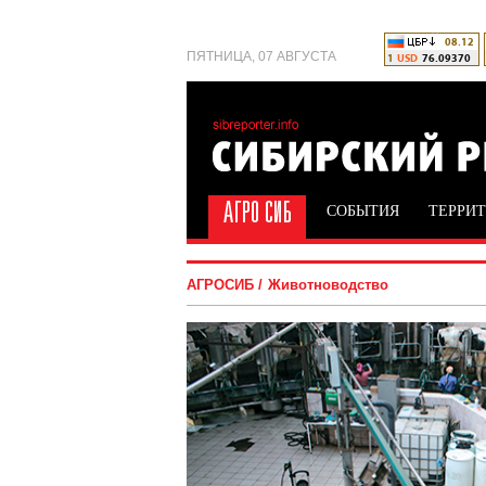
ПЯТНИЦА, 07 АВГУСТА
СОБЫТИЯ
ТЕРРИ
АГРОСИБ
Животноводство