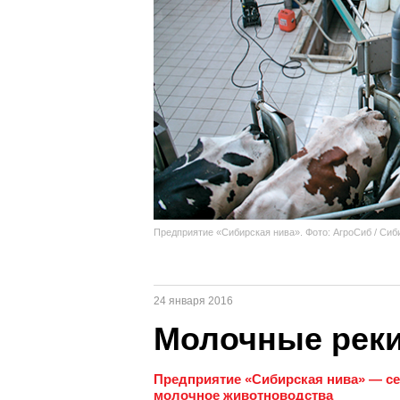
Предприятие «Сибирская нива». Фото: АгроСиб / Сиб
24 января 2016
Молочные реки
Предприятие «Сибирская нива» — с
молочное животноводства