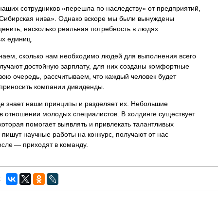
наших сотрудников «перешла по наследству» от предприятий,
«Сибирская нива». Однако вскоре мы были вынуждены
ценить, насколько реальная потребность в людях
ых единиц.
наем, сколько нам необходимо людей для выполнения всего
олучают достойную зарплату, для них созданы комфортные
свою очередь, рассчитываем, что каждый человек будет
 приносить компании дивиденды.
е знает наши принципы и разделяет их. Небольшие
в отношении молодых специалистов. В холдинге существует
которая помогает выявлять и привлекать талантливых
 пишут научные работы на конкурс, получают от нас
сле — приходят в команду.
: