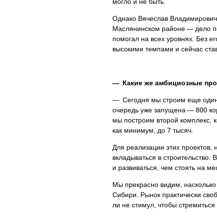
могло и не быть.
Однако Вячеслав Владимирович 
Маслянинском районе — дело пе
помогал на всех уровнях. Без е
высокими темпами и сейчас ста
— Какие же амбициозные про
— Сегодня мы строим еще один 
очередь уже запущена — 800 кор
мы построим второй комплекс, 
как минимум, до 7 тысяч.
Для реализации этих проектов,
вкладываться в строительство. 
и развиваться, чем стоять на ме
Мы прекрасно видим, насколько
Сибири. Рынок практически сво
ли не стимул, чтобы стремиться