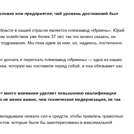
еловек или предприятие, чей уровень достижений был
бласти в нашей отрасли является племзавод «Ирмень». Юрий
м хозяйством уже более 37 лет, так что можно сказать, он
 подражания. Мы пока идем за ним, но, надеюсь, постепенно
то догнать и перегнать племзавод «Ирмень» — одна из наших
нка, которую мы поставили перед собой, и она обязывает нас
» много внимания уделяет повышению квалификации
о не менее важно, чем техническая модернизация, не так
кладываем немало сил и средств, чтобы привлечь грамотных
стов, которые были бы заинтересованы в максимальной