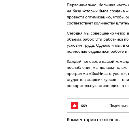
Первоначально, большая часть 
на базе которых была создана 
провести оптимизацию, чтобы о
соответствует количеству штатн
Сегодня мы совершенно чётко з
объема работ. Эти работники п
условия труда. Однако и мы, в 
полностью отдаваться работе и
Каждый человек в нашей команд
послабления мы делаем только 
программа «ЭкоНива-студент», 
студентов старших курсов — они
поощрительную стипендию, а по
Поделиться
669
Комментарии отключены