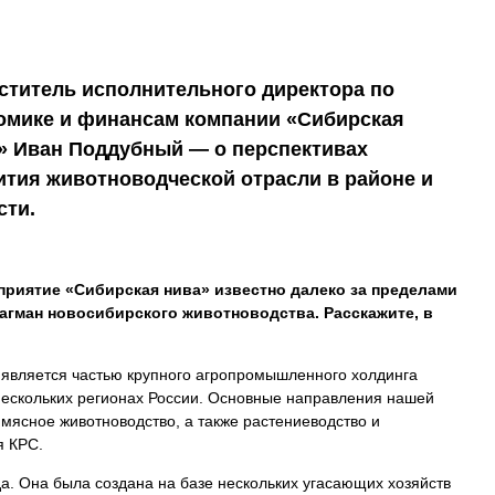
ститель исполнительного директора по
омике и финансам компании «Сибирская
» Иван Поддубный — о перспективах
ития животноводческой отрасли в районе и
сти.
риятие «Сибирская нива» известно далеко за пределами
агман новосибирского животноводства. Расскажите, в
является частью крупного агропромышленного холдинга
нескольких регионах России. Основные направления нашей
мясное животноводство, а также растениеводство и
я КРС.
а. Она была создана на базе нескольких угасающих хозяйств