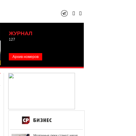
ЖУРНАЛ
127
Архив номеров
Молочные реки станут чище