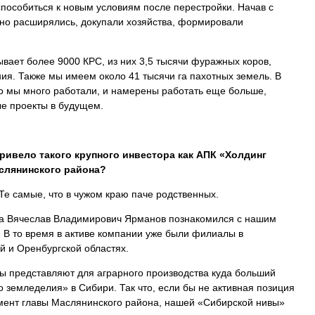
способиться к новым условиям после перестройки. Начав с
енно расширялись, докупали хозяйства, формировали
вает более 9000 КРС, из них 3,5 тысячи фуражных коров,
ия. Также мы имеем около 41 тысячи га пахотных земель. В
то мы много работали, и намерены работать еще больше,
е проекты в будущем.
ривело такого крупного инвестора как АПК «Холдинг
слянинского района?
Те самые, что в чужом краю паче родственных.
а Вячеслав Владимирович Ярманов познакомился с нашим
В то время в активе компании уже были филиалы в
й и Оренбургской областях.
ны представляют для аграрного производства куда больший
о земледелия» в Сибири. Так что, если бы не активная позиция
мент главы Маслянинского района, нашей «Сибирской нивы»