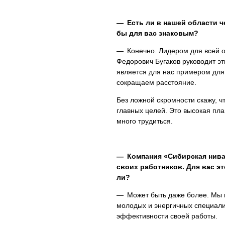
— Есть ли в нашей области ч
бы для вас знаковым?
— Конечно. Лидером для всей о
Федорович Бугаков руководит эти
является для нас примером для
сокращаем расстояние.
Без ложной скромности скажу, ч
главных целей. Это высокая пла
много трудиться.
— Компания «Сибирская нива
своих работников. Для вас эт
ли?
— Может быть даже более. Мы в
молодых и энергичных специали
эффективности своей работы.