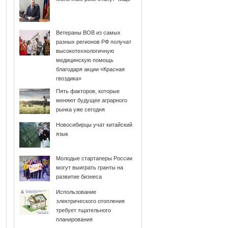
Ветераны ВОВ из самых
разных регионов РФ получат
высокотехнологичную
медицинскую помощь
благодаря акции «Красная
гвоздика»
Пять факторов, которые
меняют будущее аграрного
рынка уже сегодня
Новосибирцы учат китайский
язык
Молодые стартаперы России
могут выиграть гранты на
развитие бизнеса
Использование
электрического отопления
требует тщательного
планирования