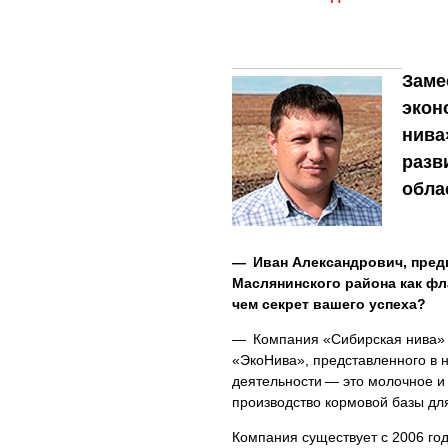
Заме
экон
нива
разв
обла
— Иван Александрович, предп
Маслянинского района как фл
чем секрет вашего успеха?
— Компания «Сибирская нива» 
«ЭкоНива», представленного в 
деятельности — это молочное и 
производство кормовой базы дл
Компания существует с 2006 год