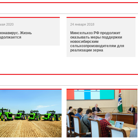
мая 2020
24 января 2018
ронавирус. Жизнь
Минсельхоз РФ продолжит
одолжается
оказывать меры поддержки
новосибирским
сельхозпроизводителям для
реализации зерна