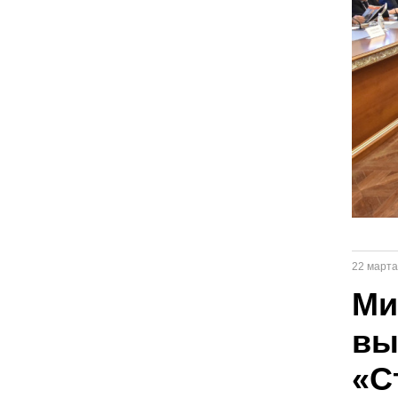
22 марта
Ми
вы
«С