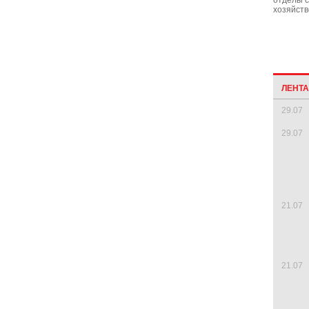
отделы 
хозяйств
ЛЕНТ
29.07
29.07
21.07
21.07