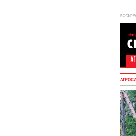
ВОСКРЕС
АГРОС