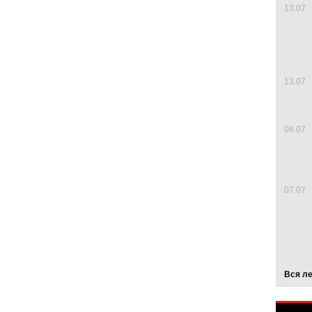
13.07
13.07
08.07
07.07
Вся л