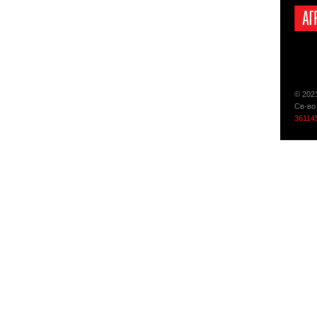
© 202
Св-во
36114