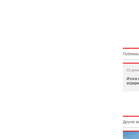
Публикац
03 дека
Итоги
аграр
Другие 