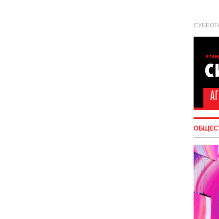
СУББОТА
ОБЩЕС