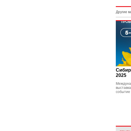
Другие 
Сибир
2025
Междуна
выставка
событие