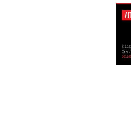
© 202
Св-во
36114