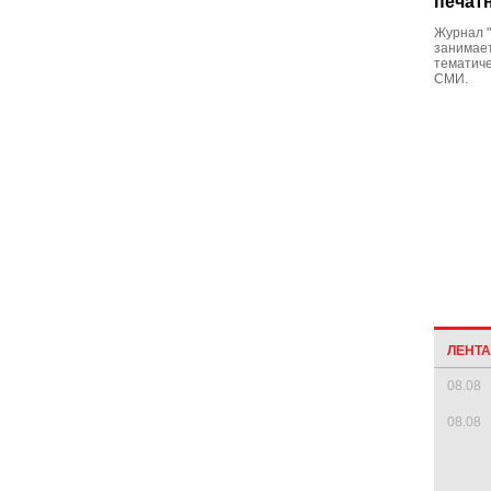
печат
Журнал "
занимает
тематиче
СМИ.
ЛЕНТ
08.08
08.08