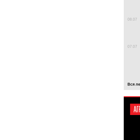
08.07
07.07
Вся л