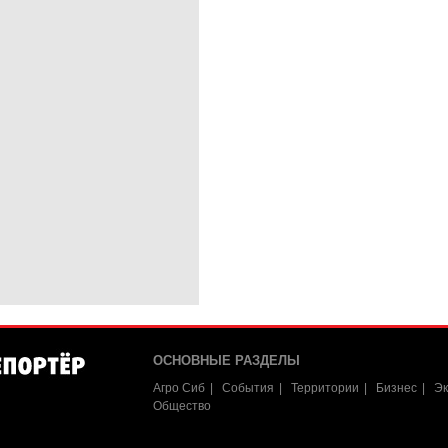
ОСНОВНЫЕ РАЗДЕЛЫ
Агро Сиб
События
Территории
Бизнес
Эк
Общество