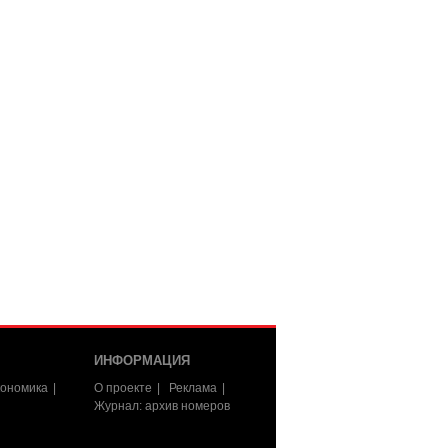
ИНФОРМАЦИЯ
ономика
О проекте
Реклама
Журнал: архив номеров