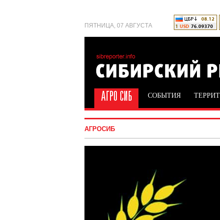
ПЯТНИЦА, 07 АВГУСТА
СОБЫТИЯ
ТЕРРИ
АГРОСИБ