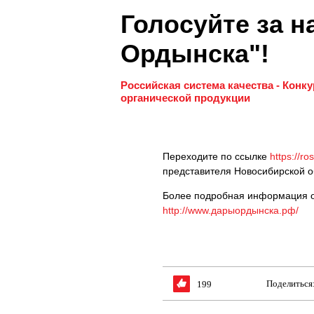
Голосуйте за н
Ордынска"!
Российская система качества - Конку
органической продукции
Переходите по ссылке
https://r
представителя Новосибирской о
Более подробная информация о
http://www.дарыордынска.рф/
Поделиться
199