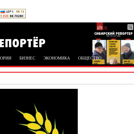
ТОРИИ
БИЗНЕС
ЭКОНОМИКА
ОБЩЕСТВО