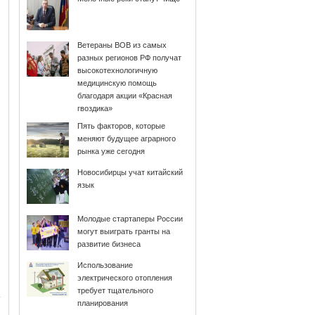
Ветераны ВОВ из самых
разных регионов РФ получат
высокотехнологичную
медицинскую помощь
благодаря акции «Красная
гвоздика»
Пять факторов, которые
меняют будущее аграрного
рынка уже сегодня
Новосибирцы учат китайский
язык
Молодые стартаперы России
могут выиграть гранты на
развитие бизнеса
Использование
электрического отопления
требует тщательного
планирования