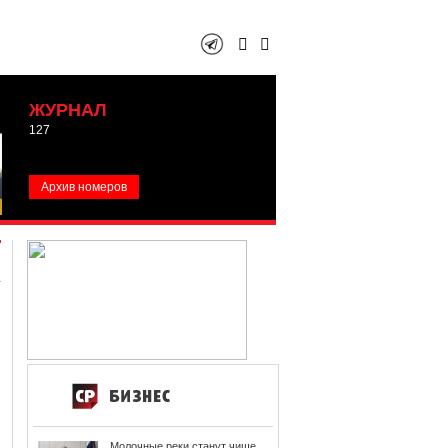
ЖУРНАЛ
127
Архив номеров
Молочные реки станут чище