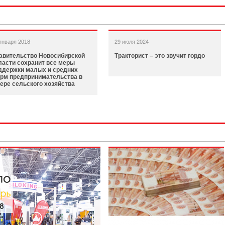
января 2018
29 июля 2024
авительство Новосибирской
Тракторист – это звучит гордо
ласти сохранит все меры
ддержки малых и средних
рм предпринимательства в
ере сельского хозяйства