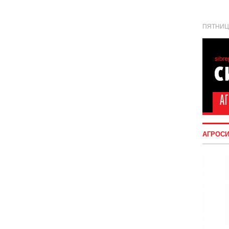
ПЯТНИЦА
АГРОС