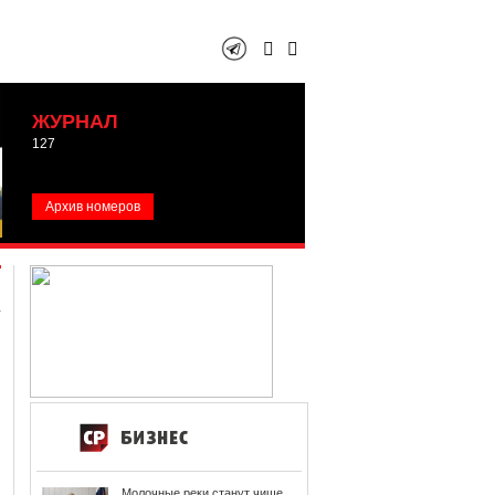
ЖУРНАЛ
127
Архив номеров
Молочные реки станут чище