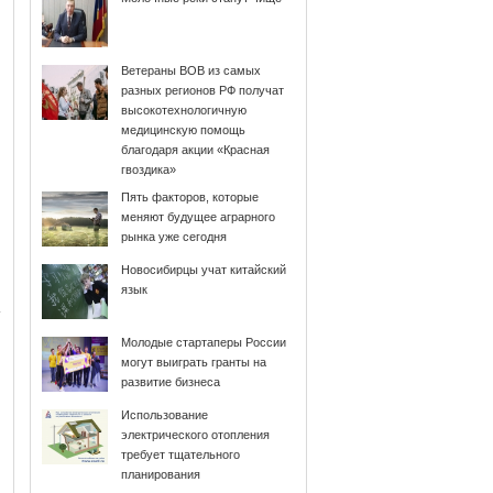
Ветераны ВОВ из самых
разных регионов РФ получат
высокотехнологичную
медицинскую помощь
благодаря акции «Красная
гвоздика»
Пять факторов, которые
меняют будущее аграрного
рынка уже сегодня
Новосибирцы учат китайский
язык
Молодые стартаперы России
могут выиграть гранты на
развитие бизнеса
Использование
электрического отопления
требует тщательного
планирования