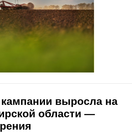
 кампании выросла на
ирской области —
рения