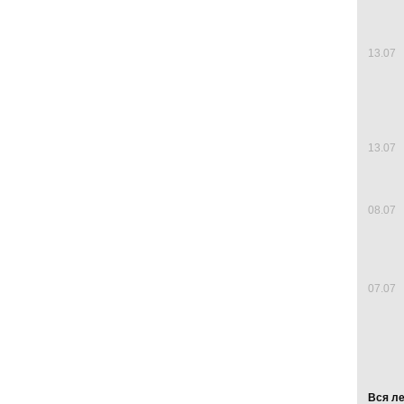
13.07
13.07
08.07
07.07
Вся л