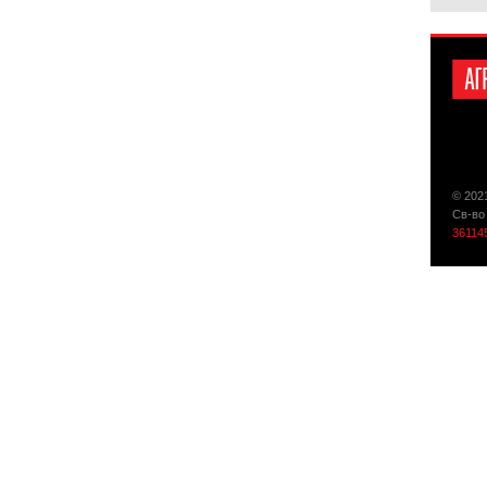
© 202
Св-во
36114