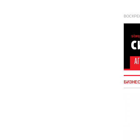
ВОСКРЕС
БИЗНЕ