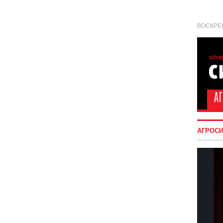
ВОСКРЕС
АГРОС