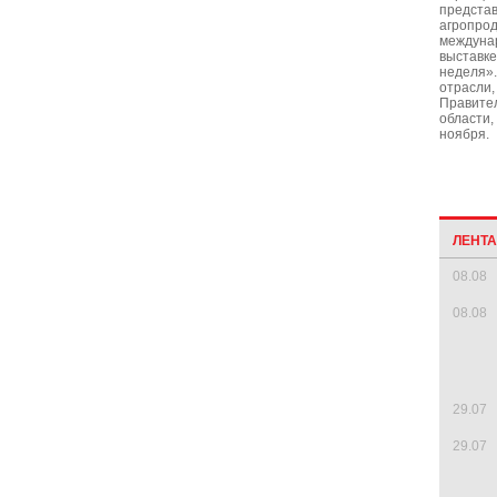
представ
агропро
междуна
выставке
неделя»
отрасли,
Правите
области,
ноября.
ЛЕНТ
08.08
08.08
29.07
29.07